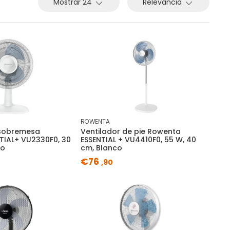
Mostrar 24
Relevancia
ROWENTA
 sobremesa
Ventilador de pie Rowenta
TIAL+ VU2330F0, 30
ESSENTIAL + VU4410F0, 55 W, 40
co
cm, Blanco
€76
,90