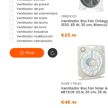
Ventilador de pared
Ventilador de pie
Ventilador de sobremesa
ORBEGOZO
Ventilador de suelo
Ventilador Box Fan Orbeg
Ventilador de techo
1030, 45 W, 30 cm, Blanco/
Ventilador de torre
Ventilador Industrial
€23
,90
Ventilador multifunción
Ventilador nebulizador
Filtrar
SOLER Y PALAU
Ventilador Box Fan Soler &
METEOR-ES N, 30 cm, 35 W, 
€46
,90