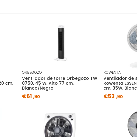
ORBEGOZO
ROWENTA
Ventilador de torre Orbegozo TW
Ventilador de
20 cm,
0750, 45 W, Alto 77 cm,
Rowenta ESSEN
Blanco/Negro
cm, 35W, Blan
€61
€53
,90
,90