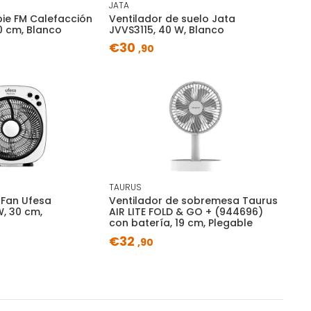
JATA
pie FM Calefacción
Ventilador de suelo Jata
0 cm, Blanco
JVVS3115, 40 W, Blanco
€30
,90
TAURUS
 Fan Ufesa
Ventilador de sobremesa Taurus
, 30 cm,
AIR LITE FOLD & GO + (944696)
con batería, 19 cm, Plegable
€32
,90