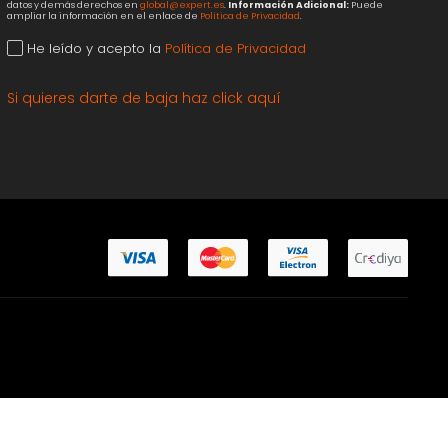
datos y demás derechos en
global@expert.es
.
Información Adicional:
Puede
ampliar la información en el enlace de
Política de Privacidad
.
He leído y acepto la
Política de Privacidad
Si quieres darte de baja haz click aquí