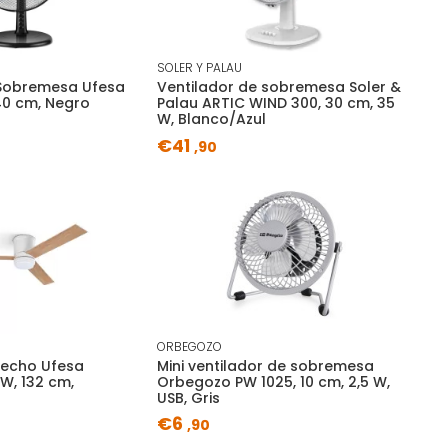
SOLER Y PALAU
 Sobremesa Ufesa
Ventilador de sobremesa Soler &
40 cm, Negro
Palau ARTIC WIND 300, 30 cm, 35
W, Blanco/Azul
€41
,90
ORBEGOZO
techo Ufesa
Mini ventilador de sobremesa
W, 132 cm,
Orbegozo PW 1025, 10 cm, 2,5 W,
USB, Gris
€6
,90