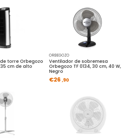
ORBEGOZO
r de torre Orbegozo
Ventilador de sobremesa
 35 cm de alto
Orbegozo TF 0134, 30 cm, 40 W,
Negro
€26
,90