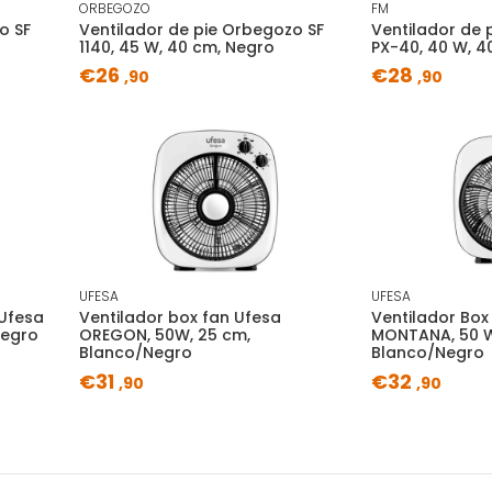
ORBEGOZO
FM
o SF
Ventilador de pie Orbegozo SF
Ventilador de 
1140, 45 W, 40 cm, Negro
PX-40, 40 W, 4
€26
€28
,90
,90
UFESA
UFESA
Ufesa
Ventilador box fan Ufesa
Ventilador Box
Negro
OREGON, 50W, 25 cm,
MONTANA, 50 W
Blanco/Negro
Blanco/Negro
€31
€32
,90
,90