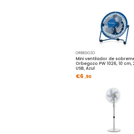
ORBEGOZO
Mini ventilador de sobrem
Orbegozo PW 1026, 10 cm, 
USB, Azul
€6
,90