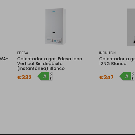
EDESA
INFINITON
GWA-
Calentador a gas Edesa Iono
Calentador a ga
Vertical Sin depósito
12NG Blanco
(instantánea) Blanco
€332
€347