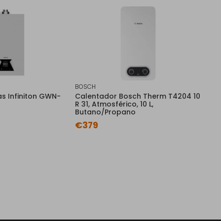
BOSCH
s Infiniton GWN-
Calentador Bosch Therm T4204 10
R 31, Atmosférico, 10 L,
Butano/Propano
€379