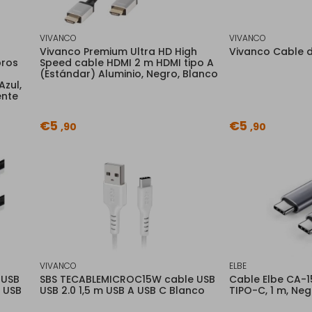
VIVANCO
VIVANCO
Vivanco Premium Ultra HD High
Vivanco Cable d
bros
Speed cable HDMI 2 m HDMI tipo A
(Estándar) Aluminio, Negro, Blanco
Azul,
ente
€5
€5
,90
,90
VIVANCO
ELBE
 USB
SBS TECABLEMICROC15W cable USB
Cable Elbe CA-1
A USB
USB 2.0 1,5 m USB A USB C Blanco
TIPO-C, 1 m, Neg