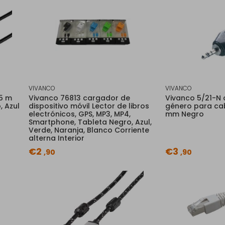
VIVANCO
VIVANCO
,5 m
Vivanco 76813 cargador de
Vivanco 5/21-N
, Azul
dispositivo móvil Lector de libros
género para cab
electrónicos, GPS, MP3, MP4,
mm Negro
Smartphone, Tableta Negro, Azul,
Verde, Naranja, Blanco Corriente
alterna Interior
€2
€3
,90
,90