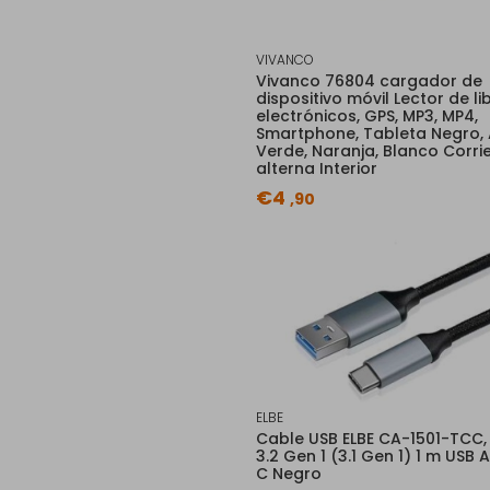
VIVANCO
Vivanco 76804 cargador de
dispositivo móvil Lector de li
electrónicos, GPS, MP3, MP4,
Smartphone, Tableta Negro, 
Verde, Naranja, Blanco Corri
alterna Interior
€4
,90
ELBE
Cable USB ELBE CA-1501-TCC,
3.2 Gen 1 (3.1 Gen 1) 1 m USB 
C Negro