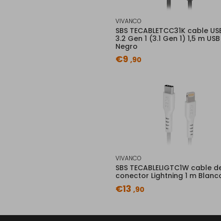
VIVANCO
SBS TECABLETCC31K cable US
3.2 Gen 1 (3.1 Gen 1) 1,5 m USB
Negro
€9
,90
VIVANCO
SBS TECABLELIGTC1W cable d
conector Lightning 1 m Blanc
€13
,90