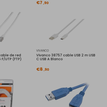
€7
,90
VIVANCO
able de red
Vivanco 38757 cable USB 2 m USB
 F/UTP (FTP)
C USB A Blanco
€8
,90