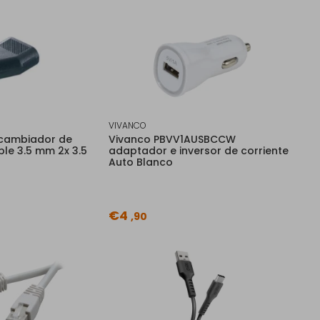
VIVANCO
 cambiador de
Vivanco PBVV1AUSBCCW
le 3.5 mm 2x 3.5
adaptador e inversor de corriente
Auto Blanco
€4
,90