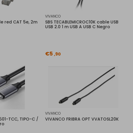
VIVANCO
e red CAT 5e, 2m
SBS TECABLEMICROC10K cable USB
USB 2.0 1 m USB A USB C Negro
€5
,90
VIVANCO
501-TCC, TIPO-C /
VIVANCO FRIBRA OPT VVATOSL20K
ro