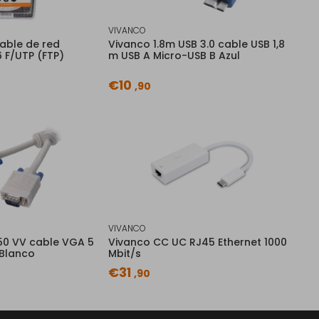
VIVANCO
able de red
Vivanco 1.8m USB 3.0 cable USB 1,8
 F/UTP (FTP)
m USB A Micro-USB B Azul
€10
,90
VIVANCO
50 VV cable VGA 5
Vivanco CC UC RJ45 Ethernet 1000
Blanco
Mbit/s
€31
,90