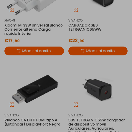
XIAOMI
VIVANCO
Xiaomi Mi 33W Universal Blanco
CARGADOR SBS
Corriente alterna Carga
TETRGAN1C65WW
rápida Interior
€17
€22
,90
,90
Añadir al carrito
Añadir al carrito
VIVANCO
VIVANCO
Vivanco CA DH 11 HDMI tipo A
SBS TETRGAN1C65W cargador
(Estándar) DisplayPort Negro
de dispositivo móvil
Auriculares, Auriculares,