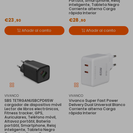
Portátil, Smartphone, Reloj
inteligente, Tableta Negro
Corriente alterna Carga
rápida Interior
€23
€28
,90
,90
Añadir al carrito
Añadir al carrito
VIVANCO
VIVANCO
SBS TETRGANUSBCPD65W
Vivanco Super Fast Power
cargador de dispositivo móvil
Delivery Dual Universal Blanco
Lector de libros electrónicos,
Corriente alterna Carga
Fitness tracker, GPS,
rápida Interior
Auriculares, Teléfono móvil,
Altavoz portátil, Batería
portátil, Smartphone, Reloj
inteligente, Tableta Negro