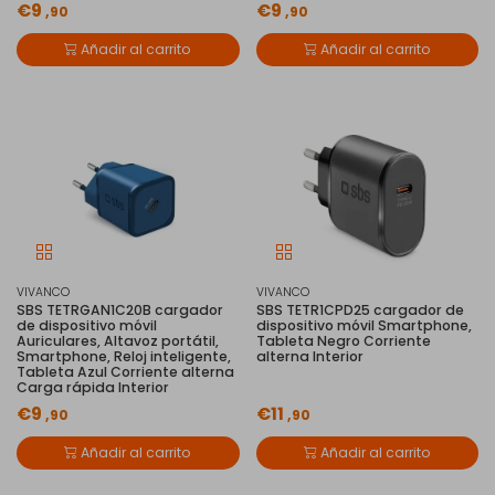
€9
€9
,90
,90
Añadir al carrito
Añadir al carrito
VIVANCO
VIVANCO
SBS TETRGAN1C20B cargador
SBS TETR1CPD25 cargador de
de dispositivo móvil
dispositivo móvil Smartphone,
Auriculares, Altavoz portátil,
Tableta Negro Corriente
Smartphone, Reloj inteligente,
alterna Interior
Tableta Azul Corriente alterna
Carga rápida Interior
€9
€11
,90
,90
Añadir al carrito
Añadir al carrito