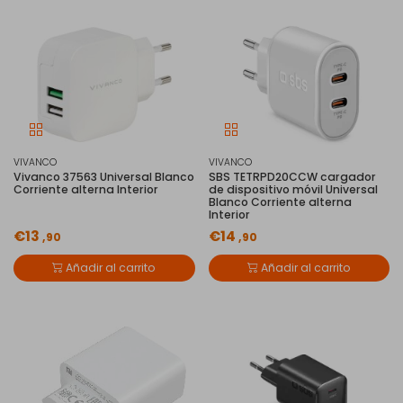
VIVANCO
VIVANCO
Vivanco 37563 Universal Blanco
SBS TETRPD20CCW cargador
Corriente alterna Interior
de dispositivo móvil Universal
Blanco Corriente alterna
Interior
€13
€14
,90
,90
Añadir al carrito
Añadir al carrito