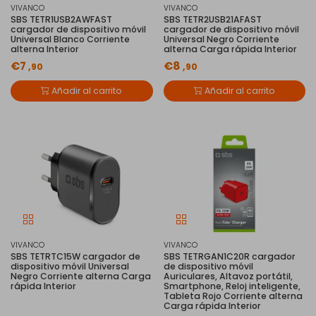
VIVANCO
VIVANCO
SBS TETR1USB2AWFAST
SBS TETR2USB21AFAST
cargador de dispositivo móvil
cargador de dispositivo móvil
Universal Blanco Corriente
Universal Negro Corriente
alterna Interior
alterna Carga rápida Interior
€7
€8
,90
,90
Añadir al carrito
Añadir al carrito
VIVANCO
VIVANCO
SBS TETRTC15W cargador de
SBS TETRGAN1C20R cargador
dispositivo móvil Universal
de dispositivo móvil
Negro Corriente alterna Carga
Auriculares, Altavoz portátil,
rápida Interior
Smartphone, Reloj inteligente,
Tableta Rojo Corriente alterna
Carga rápida Interior