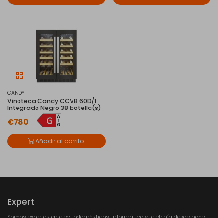
CANDY
Vinoteca Candy CCVB 60D/1
Integrado Negro 38 botella(s)
€780
Añadir al carrito
Expert
Somos expertos en electrodomésticos, informática y telefonía desde hace