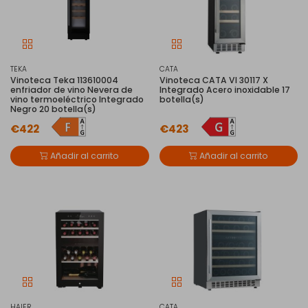
TEKA
CATA
Vinoteca Teka 113610004
Vinoteca CATA VI 30117 X
enfriador de vino Nevera de
Integrado Acero inoxidable 17
vino termoeléctrico Integrado
botella(s)
Negro 20 botella(s)
€422
€423
Añadir al carrito
Añadir al carrito
HAIER
CATA