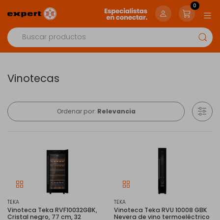
0
Vinotecas
Ordenar por:
Relevancia
TEKA
TEKA
Vinoteca Teka RVF10032GBK,
Vinoteca Teka RVU 10008 GBK
Cristal negro, 77 cm, 32
Nevera de vino termoeléctrico