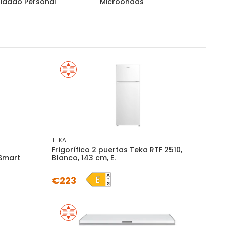
idado Personal
Microondas
TEKA
Frigorífico 2 puertas Teka RTF 2510,
Smart
Blanco, 143 cm, E.
€223