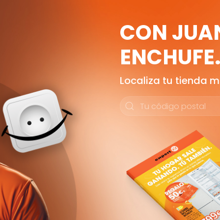
CON JUA
ENCHUFE
Localiza tu tienda 