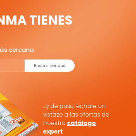
NMA TIENES
.
más cercana
Buscar tiendas
...y de paso, échale un
vistazo a las ofertas de
nuestro
catálogo
expert