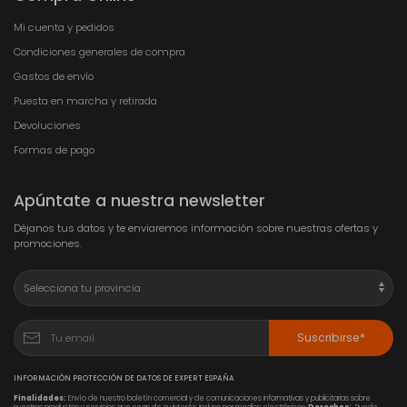
Mi cuenta y pedidos
Condiciones generales de compra
Gastos de envío
Puesta en marcha y retirada
Devoluciones
Formas de pago
Apúntate a nuestra newsletter
Déjanos tus datos y te enviaremos información sobre nuestras ofertas y
promociones.
Suscribirse*
INFORMACIÓN PROTECCIÓN DE DATOS DE EXPERT ESPAÑA
Finalidades:
Envío de nuestro boletín comercial y de comunicaciones informativas y publicitarias sobre