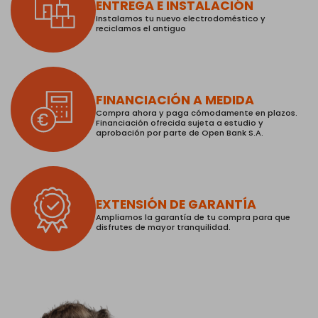
ENTREGA E INSTALACIÓN
Instalamos tu nuevo electrodoméstico y
reciclamos el antiguo
FINANCIACIÓN A MEDIDA
Compra ahora y paga cómodamente en plazos.
Financiación ofrecida sujeta a estudio y
aprobación por parte de Open Bank S.A.
EXTENSIÓN DE GARANTÍA
Ampliamos la garantía de tu compra para que
disfrutes de mayor tranquilidad.