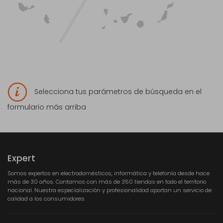
Selecciona tus parámetros de búsqueda en el
formulario más arriba
Expert
Somos expertos en electrodomésticos, informática y telefonía desde hace
más de 30 años. Contamos con más de 350 tiendas en todo el territorio
nacional. Nuestra especialización y profesionalidad aportan un servicio de
calidad a los consumidores.