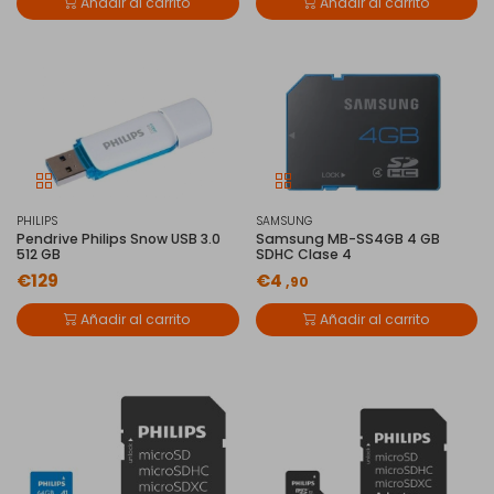
Añadir al carrito
Añadir al carrito
PHILIPS
SAMSUNG
Pendrive Philips Snow USB 3.0
Samsung MB-SS4GB 4 GB
512 GB
SDHC Clase 4
€129
€4
,90
Añadir al carrito
Añadir al carrito