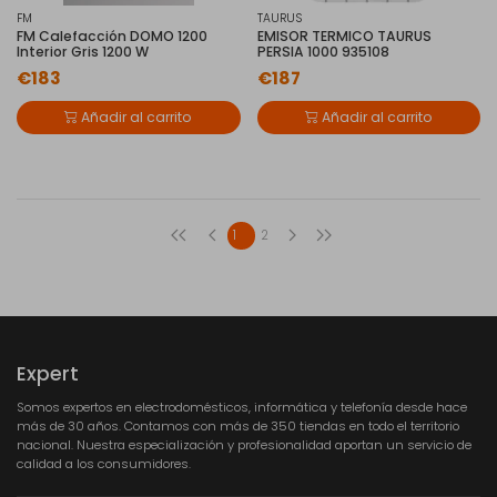
FM
TAURUS
FM Calefacción DOMO 1200
EMISOR TERMICO TAURUS
Interior Gris 1200 W
PERSIA 1000 935108
€183
€187
Añadir al carrito
Añadir al carrito
1
2
Expert
Somos expertos en electrodomésticos, informática y telefonía desde hace
más de 30 años. Contamos con más de 350 tiendas en todo el territorio
nacional. Nuestra especialización y profesionalidad aportan un servicio de
calidad a los consumidores.