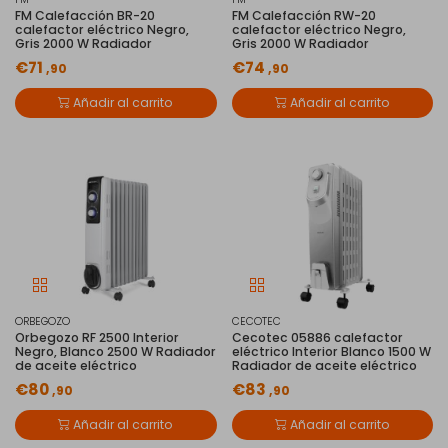
FM Calefacción BR-20
FM Calefacción RW-20
calefactor eléctrico Negro,
calefactor eléctrico Negro,
Gris 2000 W Radiador
Gris 2000 W Radiador
€71
€74
,90
,90
Añadir al carrito
Añadir al carrito
ORBEGOZO
CECOTEC
Orbegozo RF 2500 Interior
Cecotec 05886 calefactor
Negro, Blanco 2500 W Radiador
eléctrico Interior Blanco 1500 W
de aceite eléctrico
Radiador de aceite eléctrico
€80
€83
,90
,90
Añadir al carrito
Añadir al carrito