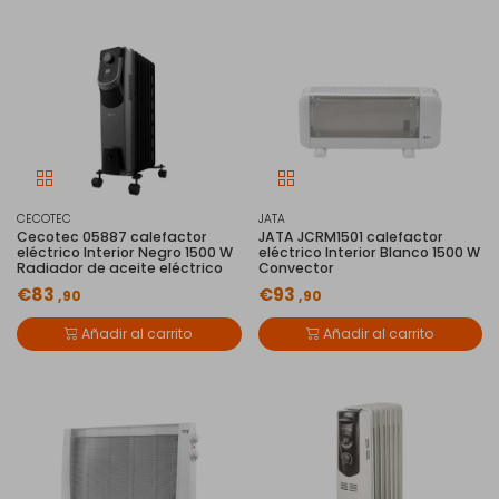
CECOTEC
JATA
Cecotec 05887 calefactor
JATA JCRM1501 calefactor
eléctrico Interior Negro 1500 W
eléctrico Interior Blanco 1500 W
Radiador de aceite eléctrico
Convector
€83
€93
,90
,90
Añadir al carrito
Añadir al carrito