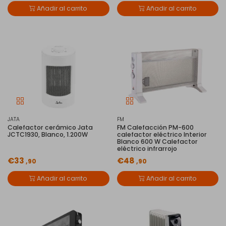
Añadir al carrito
Añadir al carrito
JATA
FM
Calefactor cerámico Jata
FM Calefacción PM-600
JCTC1930, Blanco, 1.200W
calefactor eléctrico Interior
Blanco 600 W Calefactor
eléctrico infrarrojo
€33
€48
,90
,90
Añadir al carrito
Añadir al carrito