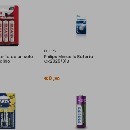
PHILIPS
ería de un solo
Philips Minicells Batería
alino
CR2025/01B
€0
,90