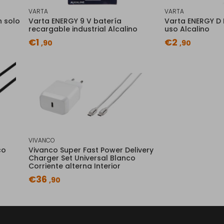
VARTA
VARTA
n solo
Varta ENERGY 9 V batería
Varta ENERGY D 
recargable industrial Alcalino
uso Alcalino
€1
€2
,90
,90
VIVANCO
co
Vivanco Super Fast Power Delivery
Charger Set Universal Blanco
Corriente alterna Interior
€36
,90