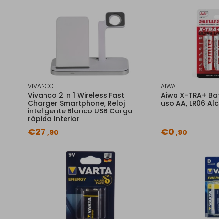
VIVANCO
AIWA
Vivanco 2 in 1 Wireless Fast
Aiwa X-TRA+ Bat
Charger Smartphone, Reloj
uso AA, LR06 Alc
inteligente Blanco USB Carga
rápida Interior
€27
€0
,90
,90