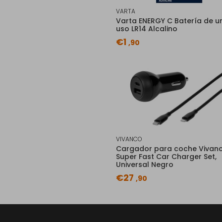
VARTA
Varta ENERGY C Batería de u
uso LR14 Alcalino
€1
,90
VIVANCO
Cargador para coche Vivan
Super Fast Car Charger Set,
Universal Negro
€27
,90