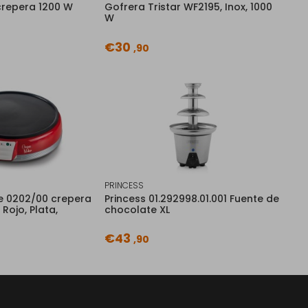
crepera 1200 W
Gofrera Tristar WF2195, Inox, 1000
W
€30
,90
PRINCESS
me 0202/00 crepera
Princess 01.292998.01.001 Fuente de
Rojo, Plata,
chocolate XL
€43
,90