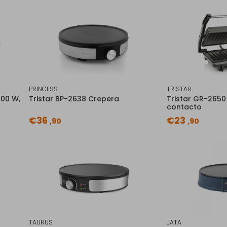
PRINCESS
TRISTAR
000 W,
Tristar BP-2638 Crepera
Tristar GR-2650 
contacto
€36
€23
,90
,90
TAURUS
JATA