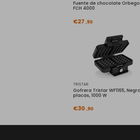
Fuente de chocolate Orbego
FCH 4000
€27
,90
TRISTAR
Gofrera Tristar WF1165, Negro
placas, 1000 W
€30
,90