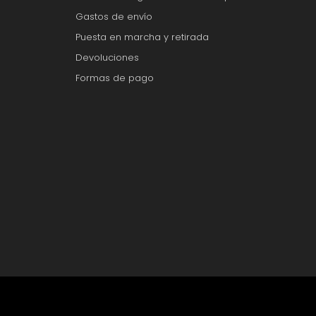
Gastos de envío
Puesta en marcha y retirada
Devoluciones
Formas de pago