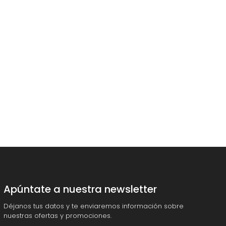
Apúntate a nuestra newsletter
Déjanos tus datos y te enviaremos información sobre
nuestras ofertas y promociones.