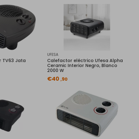
UFESA
r TV63 Jata
Calefactor eléctrico Ufesa Alpha
Ceramic Interior Negro, Blanco
2000 W
€40
,90