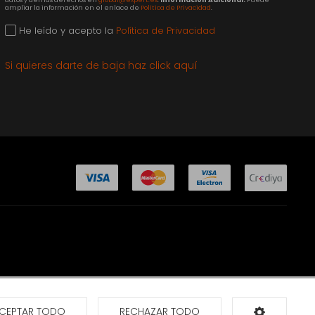
ampliar la información en el enlace de
Política de Privacidad
.
He leído y acepto la
Política de Privacidad
Si quieres darte de baja haz click aquí
CEPTAR TODO
RECHAZAR TODO