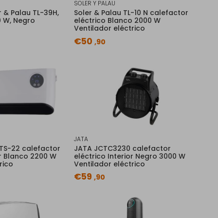
SOLER Y PALAU
r & Palau TL-39H,
Soler & Palau TL-10 N calefactor
0 W, Negro
eléctrico Blanco 2000 W
Ventilador eléctrico
€50
,90
JATA
TS-22 calefactor
JATA JCTC3230 calefactor
or Blanco 2200 W
eléctrico Interior Negro 3000 W
rico
Ventilador eléctrico
€59
,90