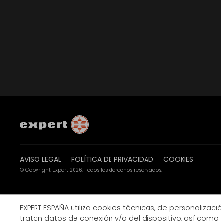
AVISO LEGAL
POLÍTICA DE PRIVACIDAD
COOKIES
© Copyright Expert 2026. Todos los derechos reservados.
EXPERT ESPAÑA utiliza cookies técnicas, de personalización
tratan datos de conexión y/o del dispositivo, así como 