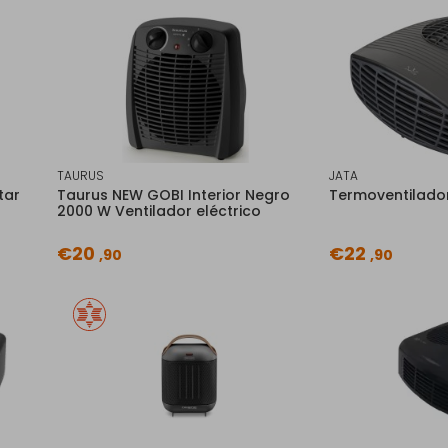
TAURUS
JATA
tar
Taurus NEW GOBI Interior Negro
Termoventilado
2000 W Ventilador eléctrico
€20
€22
,90
,90