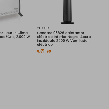
CECOTEC
r Taurus Clima
Cecotec 05826 calefactor
nco/Gris, 2.000 W
eléctrico Interior Negro, Acero
inoxidable 2200 W Ventilador
eléctrico
€71
,90