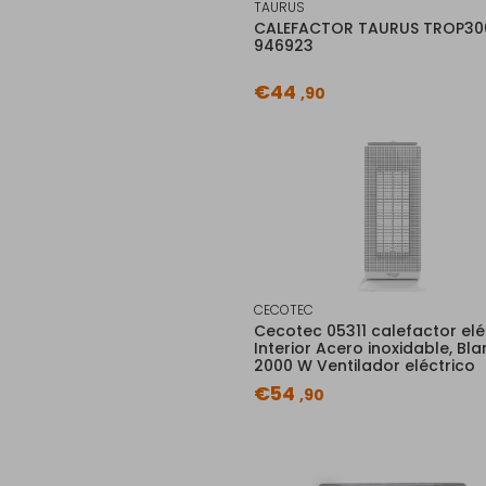
TAURUS
CALEFACTOR TAURUS TROP30
946923
€44
,90
CECOTEC
Cecotec 05311 calefactor elé
Interior Acero inoxidable, Bl
2000 W Ventilador eléctrico
€54
,90