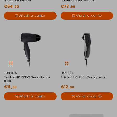
multifunción XXL
Superior 3200 vatios
€54
€73
,90
,90
Añadir al carrito
Añadir al carrito
PRINCESS
PRINCESS
Tristar HD-2359 Secador de
Tristar TR-2561 Cortapelos
pelo
€11
€12
,90
,90
Añadir al carrito
Añadir al carrito