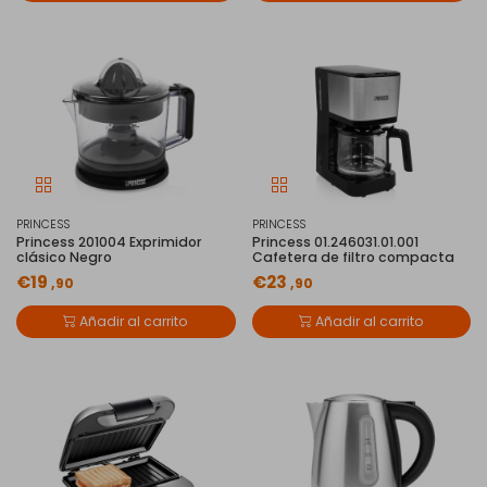
PRINCESS
PRINCESS
Princess 201004 Exprimidor
Princess 01.246031.01.001
clásico Negro
Cafetera de filtro compacta
€19
€23
,90
,90
Añadir al carrito
Añadir al carrito