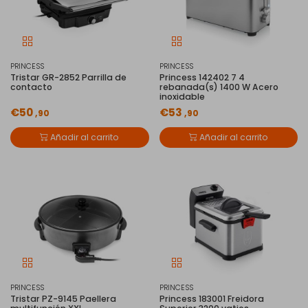
PRINCESS
PRINCESS
Tristar GR-2852 Parrilla de
Princess 142402 7 4
contacto
rebanada(s) 1400 W Acero
inoxidable
€50
€53
,90
,90
Añadir al carrito
Añadir al carrito
PRINCESS
PRINCESS
Tristar PZ-9145 Paellera
Princess 183001 Freidora