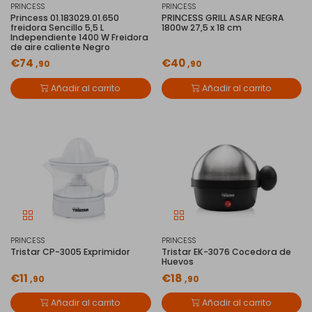
PRINCESS
PRINCESS
Princess 01.183029.01.650
PRINCESS GRILL ASAR NEGRA
freidora Sencillo 5,5 L
1800w 27,5 x 18 cm
Independiente 1400 W Freidora
de aire caliente Negro
€74
€40
,90
,90
Añadir al carrito
Añadir al carrito
PRINCESS
PRINCESS
Tristar CP-3005 Exprimidor
Tristar EK-3076 Cocedora de
Huevos
€11
€18
,90
,90
Añadir al carrito
Añadir al carrito