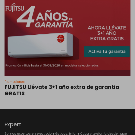
Promociones
FUJITSU Llévate 3+1 año extra de garantia
GRATIS
Expert
Somos expertos en electrodomésticos, informática y telefonía desde hace