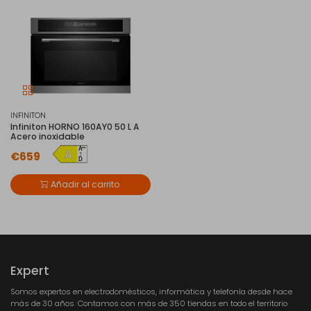
INFINITON
Infiniton HORNO 160AY0 50 L A
Acero inoxidable
€659
Añadir al carrito
Expert
Somos expertos en electrodomésticos, informática y telefonía desde hace
más de 30 años. Contamos con más de 350 tiendas en todo el territorio