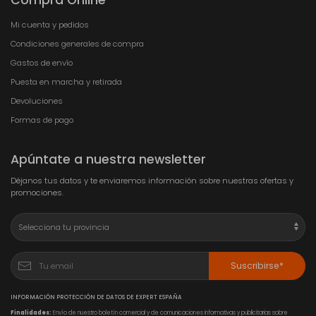
Compra Online
Mi cuenta y pedidos
Condiciones generales de compra
Gastos de envío
Puesta en marcha y retirada
Devoluciones
Formas de pago
Apúntate a nuestra newsletter
Déjanos tus datos y te enviaremos información sobre nuestras ofertas y
promociones.
Suscribirse*
INFORMACIÓN PROTECCIÓN DE DATOS DE EXPERT ESPAÑA
Finalidades:
Envío de nuestro boletín comercial y de comunicaciones informativas y publicitarias sobre