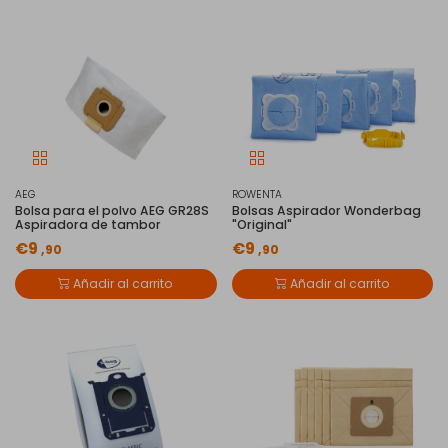
AEG
ROWENTA
Bolsa para el polvo AEG GR28S
Bolsas Aspirador Wonderbag
Aspiradora de tambor
"Original"
€9
€9
,90
,90
Añadir al carrito
Añadir al carrito