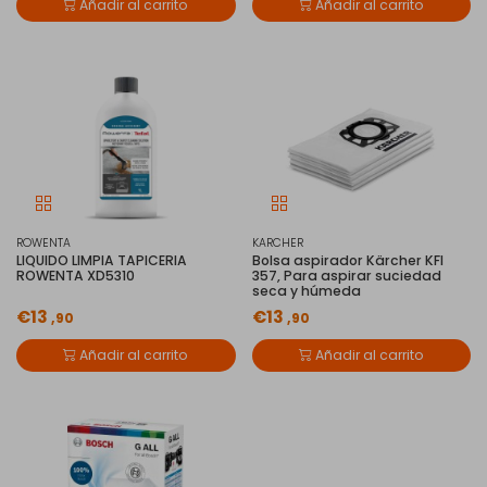
Añadir al carrito
Añadir al carrito
ROWENTA
KARCHER
LIQUIDO LIMPIA TAPICERIA
Bolsa aspirador Kärcher KFI
ROWENTA XD5310
357, Para aspirar suciedad
seca y húmeda
€13
€13
,90
,90
Añadir al carrito
Añadir al carrito