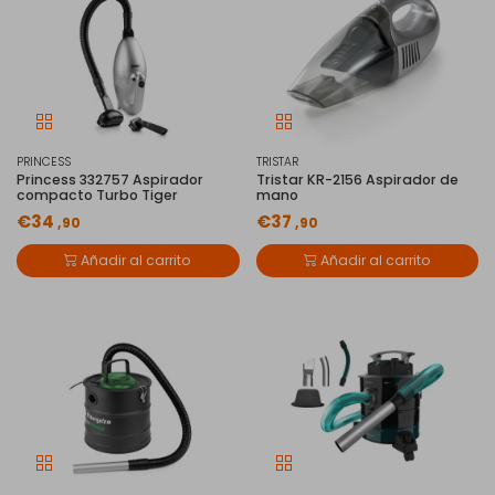
PRINCESS
TRISTAR
Princess 332757 Aspirador
Tristar KR-2156 Aspirador de
compacto Turbo Tiger
mano
€34
€37
,90
,90
Añadir al carrito
Añadir al carrito