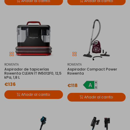
Añadir al carrito
Añadir al carrito
ROWENTA
ROWENTA
Aspirador de tapicerías
Aspirador Compact Power
Rowenta CLEAN IT IN5012F0, 12,5
Rowenta
kPa, 1,8 L
€136
€118
Añadir al carrito
Añadir al carrito