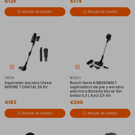
€129
€174
Añadir al carrito
Añadir al carrito
UFESA
BOSCH
Aspirador escoba Ufesa
Bosch Serie 6 BBS611MAT
INSPIRE 7 DIGITAL 29.6V
aspiradora de pie y escoba
eléctrica Batería Secar Sin
bolsa 0,3 L Azul 2,5 Ah
€182
€240
Añadir al carrito
Añadir al carrito