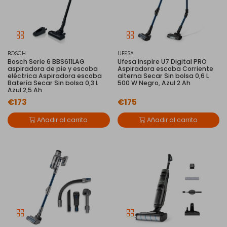
BOSCH
UFESA
Bosch Serie 6 BBS611LAG
Ufesa Inspire U7 Digital PRO
aspiradora de pie y escoba
Aspiradora escoba Corriente
eléctrica Aspiradora escoba
alterna Secar Sin bolsa 0,6 L
Batería Secar Sin bolsa 0,3 L
500 W Negro, Azul 2 Ah
Azul 2,5 Ah
€173
€175
Añadir al carrito
Añadir al carrito