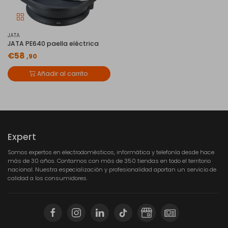
JATA
JATA PE640 paella eléctrica
€58
,90
Añadir al carrito
Expert
Somos expertos en electrodomésticos, informática y telefonía desde hace
más de 30 años. Contamos con más de 350 tiendas en todo el territorio
nacional. Nuestra especialización y profesionalidad aportan un servicio de
calidad a los consumidores.