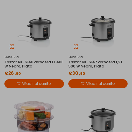
PRINCESS
PRINCESS
Tristar RK-6146 arrocera 1 L 400
Tristar RK-6147 arrocera 1,5 L
W Negro, Plata
500 W Negro, Plata
€26
€30
,90
,90
Añadir al carrito
Añadir al carrito