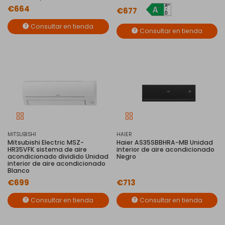
€664
€677
Consultar en tienda
Consultar en tienda
MITSUBISHI
HAIER
Mitsubishi Electric MSZ-
Haier AS35SBBHRA-MB Unidad
HR35VFK sistema de aire
interior de aire acondicionado
acondicionado dividido Unidad
Negro
interior de aire acondicionado
Blanco
€699
€713
Consultar en tienda
Consultar en tienda