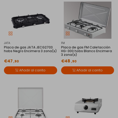
JATA
FM
Placa de gas JATA JECG2703
Placa de gas FM Calefacción
hobs Negro Encimera 3 zona(s)
HG-300 hobs Blanco Encimera
3 zona(s)
€47
€48
,90
,90
Añadir al carrito
Añadir al carrito