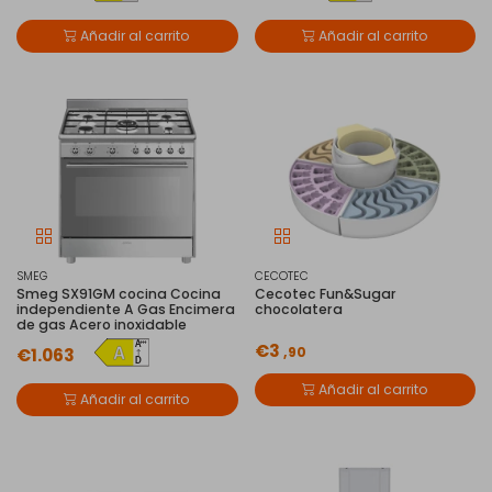
Añadir al carrito
Añadir al carrito
SMEG
CECOTEC
Smeg SX91GM cocina Cocina
Cecotec Fun&Sugar
independiente A Gas Encimera
chocolatera
de gas Acero inoxidable
€3
,90
€1.063
Añadir al carrito
Añadir al carrito