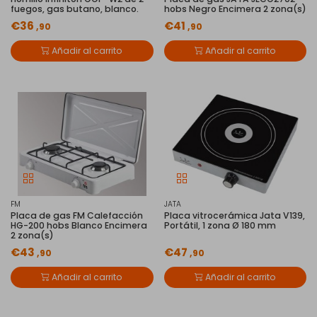
fuegos, gas butano, blanco.
hobs Negro Encimera 2 zona(s)
€36
€41
,90
,90
Añadir al carrito
Añadir al carrito
FM
JATA
Placa de gas FM Calefacción
Placa vitrocerámica Jata V139,
HG-200 hobs Blanco Encimera
Portátil, 1 zona Ø 180 mm
2 zona(s)
€43
€47
,90
,90
Añadir al carrito
Añadir al carrito