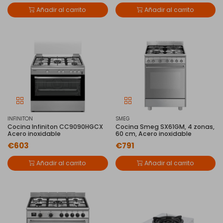
Añadir al carrito
Añadir al carrito
INFINITON
SMEG
Cocina Infiniton CC9090HGCX
Cocina Smeg SX61GM, 4 zonas,
Acero inoxidable
60 cm, Acero inoxidable
€603
€791
Añadir al carrito
Añadir al carrito