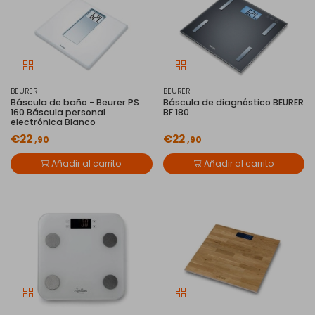
BEURER
BEURER
Báscula de baño - Beurer PS
Báscula de diagnóstico BEURER
160 Báscula personal
BF 180
electrónica Blanco
€22
€22
,90
,90
Añadir al carrito
Añadir al carrito