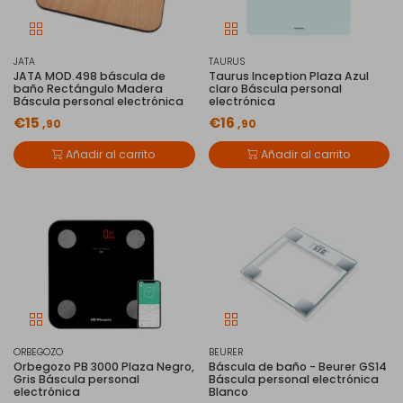
JATA
TAURUS
JATA MOD.498 báscula de
Taurus Inception Plaza Azul
baño Rectángulo Madera
claro Báscula personal
Báscula personal electrónica
electrónica
€15
€16
,90
,90
Añadir al carrito
Añadir al carrito
ORBEGOZO
BEURER
Orbegozo PB 3000 Plaza Negro,
Báscula de baño - Beurer GS14
Gris Báscula personal
Báscula personal electrónica
electrónica
Blanco