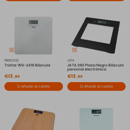
PRINCESS
JATA
Tristar WG-2419 Báscula
JATA 290 Plaza Negro Báscula
personal electrónica
€13
€13
,90
,90
Añadir al carrito
Añadir al carrito