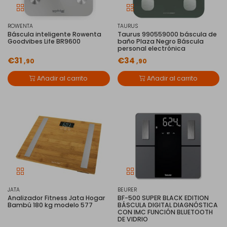
ROWENTA
TAURUS
Báscula inteligente Rowenta
Taurus 990559000 báscula de
Goodvibes Life BR9600
baño Plaza Negro Báscula
personal electrónica
€31
€34
,90
,90
Añadir al carrito
Añadir al carrito
JATA
BEURER
Analizador Fitness Jata Hogar
BF-500 SUPER BLACK EDITION
Bambú 180 kg modelo 577
BÁSCULA DIGITAL DIAGNÓSTICA
CON IMC FUNCIÓN BLUETOOTH
DE VIDRIO