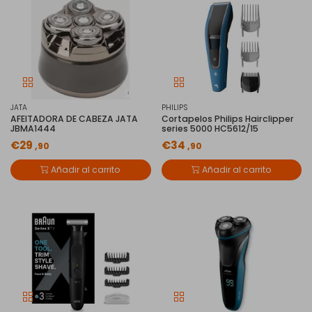
JATA
PHILIPS
AFEITADORA DE CABEZA JATA
Cortapelos Philips Hairclipper
JBMA1444
series 5000 HC5612/15
€29
€34
,90
,90
Añadir al carrito
Añadir al carrito