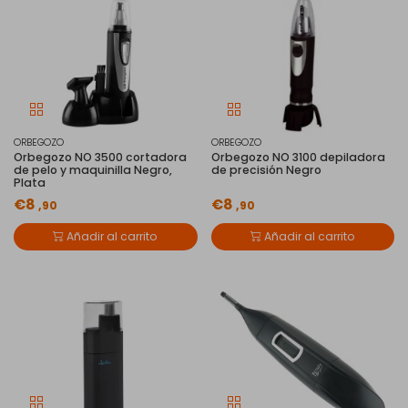
ORBEGOZO
ORBEGOZO
Orbegozo NO 3500 cortadora
Orbegozo NO 3100 depiladora
de pelo y maquinilla Negro,
de precisión Negro
Plata
€8
€8
,90
,90
Añadir al carrito
Añadir al carrito