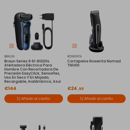
BRAUN
ROWENTA
Braun Series 6 61-B1200s
Cortapelos Rowenta Nomad
Afeitadora Eléctrica Para
TN1410
Hombre Con Recortadora De
Precisión EasyClick, SensoFlex,
Uso En Seco Y En Mojado,
Recargable, Inalámbrica, Azul
€144
€24
,90
Añadir al carrito
Añadir al carrito