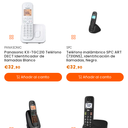
PANASONIC
SPC
Panasonic KX-TGC210 Teléfono
Teléfono inalámbrico SPC ART
DECT Identificador de
(7310NS), identificación de
llamadas Blanco
llamadas, Negro.
€32
€32
,90
,90
Añadir al carrito
Añadir al carrito