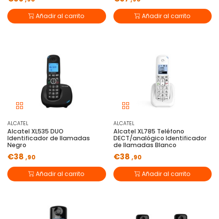
Añadir al carrito
Añadir al carrito
ALCATEL
ALCATEL
Alcatel XL535 DUO
Alcatel XL785 Teléfono
Identificador de llamadas
DECT/analógico Identificador
Negro
de llamadas Blanco
€38
€38
,90
,90
Añadir al carrito
Añadir al carrito