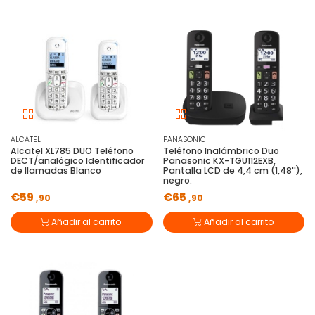
ALCATEL
PANASONIC
Alcatel XL785 DUO Teléfono
Teléfono Inalámbrico Duo
DECT/analógico Identificador
Panasonic KX-TGU112EXB,
de llamadas Blanco
Pantalla LCD de 4,4 cm (1,48''),
negro.
€59
€65
,90
,90
Añadir al carrito
Añadir al carrito