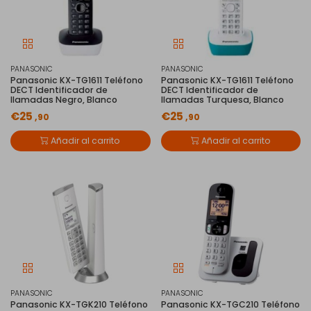
PANASONIC
PANASONIC
Panasonic KX-TG1611 Teléfono
Panasonic KX-TG1611 Teléfono
DECT Identificador de
DECT Identificador de
llamadas Negro, Blanco
llamadas Turquesa, Blanco
€25
€25
,90
,90
Añadir al carrito
Añadir al carrito
PANASONIC
PANASONIC
Panasonic KX-TGK210 Teléfono
Panasonic KX-TGC210 Teléfono