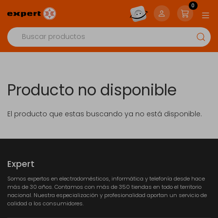
0
Producto no disponible
El producto que estas buscando ya no está disponible.
Expert
Somos expertos en electrodomésticos, informática y telefonía desde hace
más de 30 años. Contamos con más de 350 tiendas en todo el territorio
nacional. Nuestra especialización y profesionalidad aportan un servicio de
calidad a los consumidores.