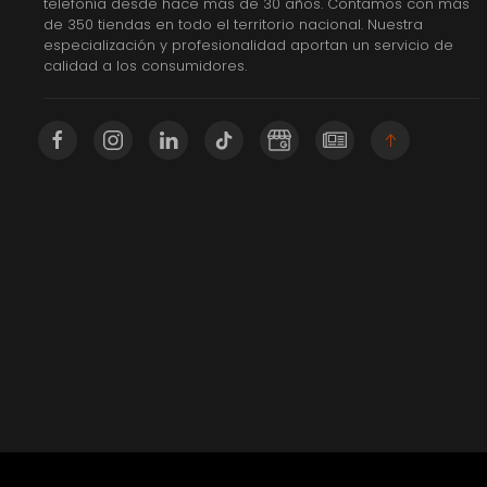
telefonía desde hace más de 30 años. Contamos con más
de 350 tiendas en todo el territorio nacional. Nuestra
especialización y profesionalidad aportan un servicio de
calidad a los consumidores.