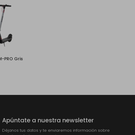
AM-PRO Gris
Apúntate a nuestra newsletter
Déjanos tus datos y te enviaremos información sobre