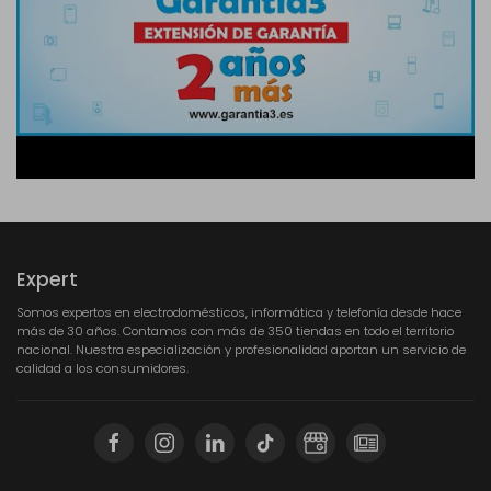
Expert
Somos expertos en electrodomésticos, informática y telefonía desde hace
más de 30 años. Contamos con más de 350 tiendas en todo el territorio
nacional. Nuestra especialización y profesionalidad aportan un servicio de
calidad a los consumidores.