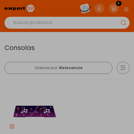
0
Consolas
Ordenar por:
Relevancia