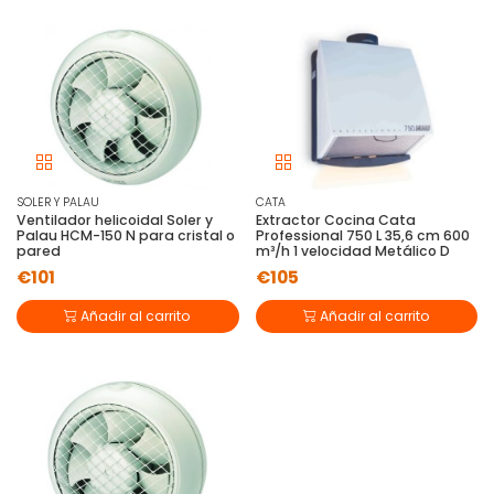
SOLER Y PALAU
CATA
Ventilador helicoidal Soler y
Extractor Cocina Cata
Palau HCM-150 N para cristal o
Professional 750 L 35,6 cm 600
pared
m³/h 1 velocidad Metálico D
€101
€105
Añadir al carrito
Añadir al carrito