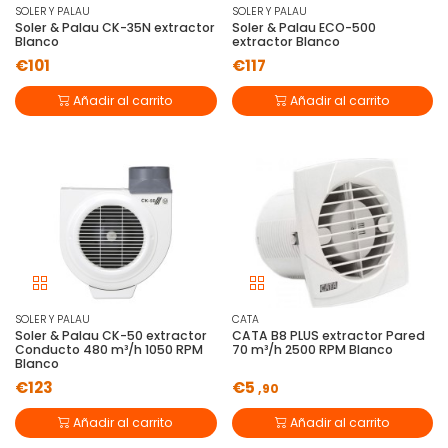
SOLER Y PALAU
SOLER Y PALAU
Soler & Palau CK-35N extractor
Soler & Palau ECO-500
Blanco
extractor Blanco
€101
€117
Añadir al carrito
Añadir al carrito
SOLER Y PALAU
CATA
Soler & Palau CK-50 extractor
CATA B8 PLUS extractor Pared
Conducto 480 m³/h 1050 RPM
70 m³/h 2500 RPM Blanco
Blanco
€123
€5
,90
Añadir al carrito
Añadir al carrito