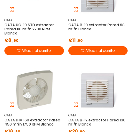
CATA
CATA
CATA UC-10 STD extractor
CATA B-10 extractor Pared 98
Pared 110 m³/h 2200 RPM
m³/h Blanco
Blanco
€8
€11
,90
,90
Añadir al carrito
Añadir al carrito
CATA
CATA
CATA LHV 160 extractor Pared
CATA B-12 extractor Pared 190
450 m³/h 1750 RPM Blanco
m³/h Blanco
€18
€20
,90
,90