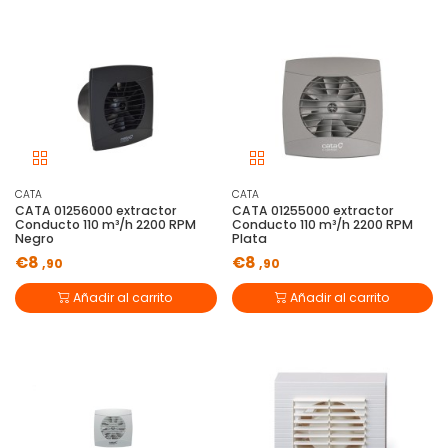
CATA
CATA
CATA 01256000 extractor
CATA 01255000 extractor
Conducto 110 m³/h 2200 RPM
Conducto 110 m³/h 2200 RPM
Negro
Plata
€8
€8
,90
,90
Añadir al carrito
Añadir al carrito