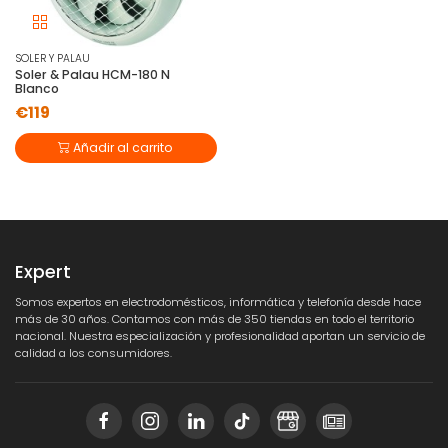
SOLER Y PALAU
Soler & Palau HCM-180 N
Blanco
€119
Añadir al carrito
Expert
Somos expertos en electrodomésticos, informática y telefonía desde hace
más de 30 años. Contamos con más de 350 tiendas en todo el territorio
nacional. Nuestra especialización y profesionalidad aportan un servicio de
calidad a los consumidores.