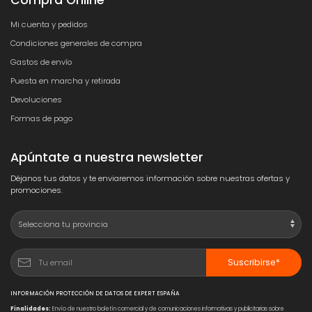
Compra Online
Mi cuenta y pedidos
Condiciones generales de compra
Gastos de envío
Puesta en marcha y retirada
Devoluciones
Formas de pago
Apúntate a nuestra newsletter
Déjanos tus datos y te enviaremos información sobre nuestras ofertas y
promociones.
Suscribirse*
INFORMACIÓN PROTECCIÓN DE DATOS DE EXPERT ESPAÑA
Finalidades:
Envío de nuestro boletín comercial y de comunicaciones informativas y publicitarias sobre