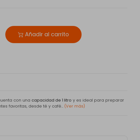
Añadir al carrito
uenta con una
capacidad de 1 litro
y es ideal para preparar
es favoritas, desde té y café...
(Ver más)