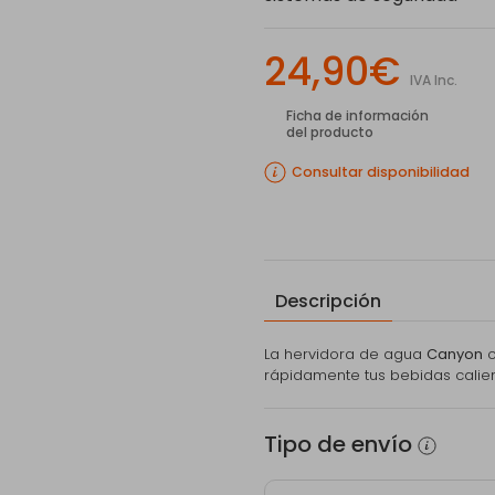
24,90€
IVA Inc.
Ficha de información
del producto
Consultar disponibilidad
Descripción
La hervidora de agua
Canyon
c
rápidamente tus bebidas calient
Tipo de envío