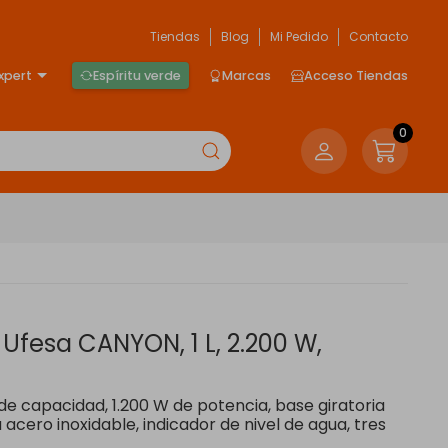
Tiendas
Blog
Mi Pedido
Contacto
xpert
Espíritu verde
Marcas
Acceso Tiendas
0
Ufesa CANYON, 1 L, 2.200 W,
 de capacidad, 1.200 W de potencia, base giratoria
acero inoxidable, indicador de nivel de agua, tres