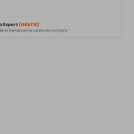
)
a Expert
(GRATIS)
de la tienda en la cesta de compra