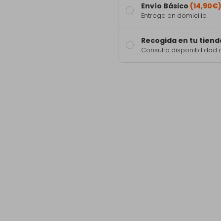
Envío Básico
(14,90€
Entrega en domicilio
Recogida en tu tiend
Consulta disponibilidad 