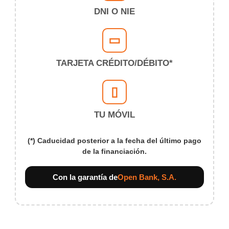
DNI O NIE
▭
TARJETA CRÉDITO/DÉBITO*
▯
TU MÓVIL
(*) Caducidad posterior a la fecha del último pago
de la financiación.
Con la garantía de
Open Bank, S.A.