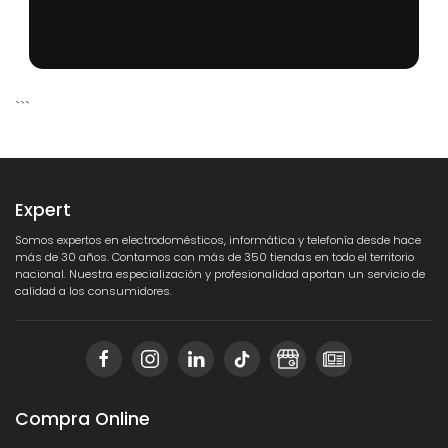
```
Expert
Somos expertos en electrodomésticos, informática y telefonía desde hace
más de 30 años. Contamos con más de 350 tiendas en todo el territorio
nacional. Nuestra especialización y profesionalidad aportan un servicio de
calidad a los consumidores.
Compra Online