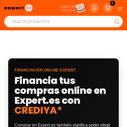
0
FINANCIACIÓN ONLINE EXPERT
Financia tus
compras online en
Expert.es con
CREDIYA*
Comprar en Expert.es también significa poder elegir