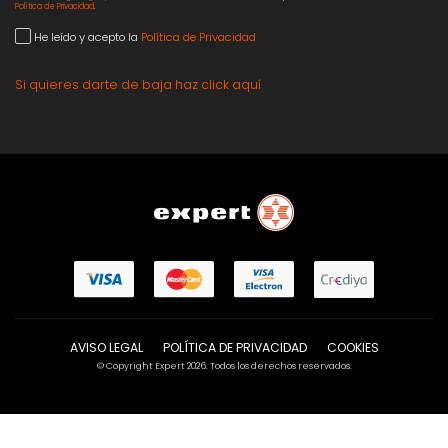
Política de Privacidad
.
He leído y acepto la
Política de Privacidad
Si quieres darte de baja haz click aquí
AVISO LEGAL
POLÍTICA DE PRIVACIDAD
COOKIES
© Copyright Expert 2026. Todos los derechos reservados.