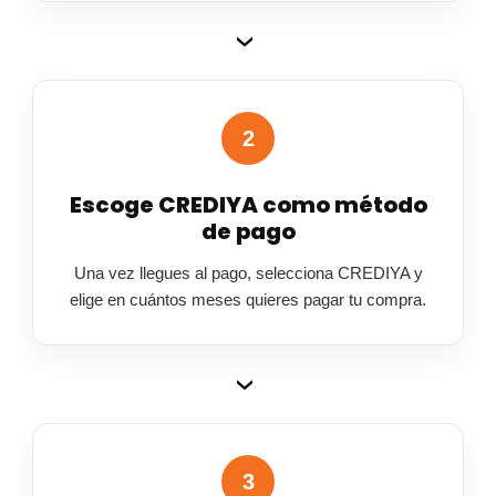
›
2
Escoge CREDIYA como método
de pago
Una vez llegues al pago, selecciona CREDIYA y
elige en cuántos meses quieres pagar tu compra.
›
3