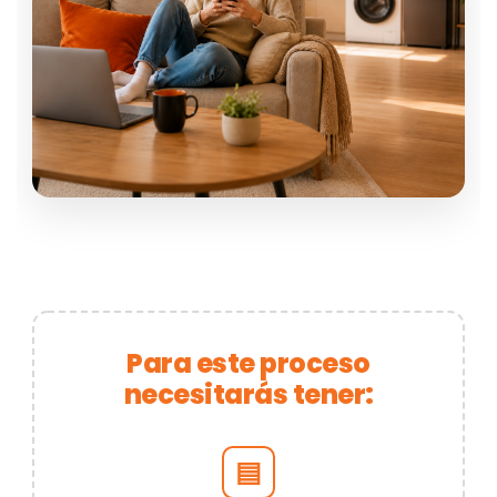
Para este proceso
necesitarás tener:
▤