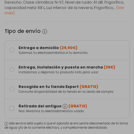
Derecho. Clase climática: N-ST, Nivel de ruido: 41 dB. Frigorífico,
capacidad neta: 68 L, Luz interior de la nevera, Frigorífico,...
(Ver
más)
Tipo de envío
Entrega a domicilio
(29,90€)
Subimos tu electrodoméstico a tu domicilio.
Entrega, Instalación y puesta en marcha
(39€)
Instalamos y dejamos tu producto listo para usar
Recogida en tu tienda Expert
(GRATIS)
Consulta disponibilidad de la tienda en la cesta de compra
Retirada del antiguo
(GRATIS)
Nos llevamos tu electrodoméstico usado.
Este servicio está sujeto a que el aparato se encuentre desconectado de la toma
de agua y/o de la corriente eléctrica, y completamente desinstalado.