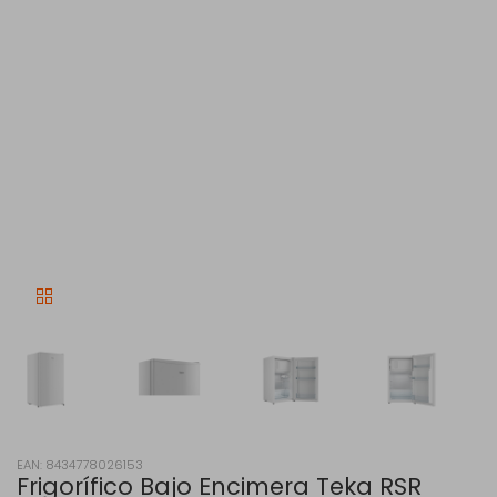
EAN: 8434778026153
Frigorífico Bajo Encimera Teka RSR