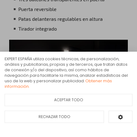
Puerta reversible
Patas delanteras regulables en altura
Tirador integrado
EXPERT ESPAÑA utiliza cookies técnicas, de personalización,
análisis y publicitarias, propias y de terceros, que tratan datos
de conexión y/o del dispositivo, así como hábitos de
navegación para facilitarle la misma, analizar estadísticas del
Frigorífico Bajo Encimera Teka RSR 10138 80 L Blanco
uso de la web y personalizar publicidad.
Obtener más
E
información.
184€
IVA Inc.
ACEPTAR TODO
Ficha de información
Consultar
del producto
disponibilidad
Ilumina tus alimentos
RECHAZAR TODO
Añadir al carrito
Nuestras luces LED iluminan tu frigorífico con una luz
brillante y eficiente desde el punto de vista energético,