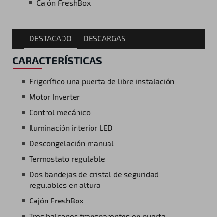
Cajón FreshBox
DESTACADO
DESCARGAS
CARACTERÍSTICAS
Frigorífico una puerta de libre instalación
Motor Inverter
Control mecánico
Iluminación interior LED
Descongelación manual
Termostato regulable
Dos bandejas de cristal de seguridad
regulables en altura
Cajón FreshBox
Tres balcones transparentes en puerta