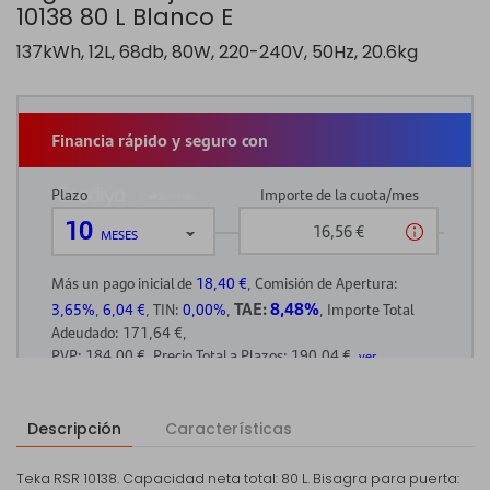
10138 80 L Blanco E
137kWh, 12L, 68db, 80W, 220-240V, 50Hz, 20.6kg
Descripción
Características
Teka RSR 10138. Capacidad neta total: 80 L. Bisagra para puerta: