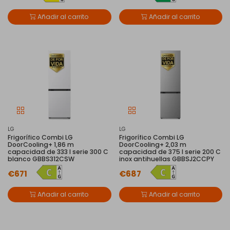
Añadir al carrito
Añadir al carrito
LG
LG
Frigorífico Combi LG
Frigorífico Combi LG
DoorCooling+ 1,86 m
DoorCooling+ 2,03 m
capacidad de 333 l serie 300 C
capacidad de 375 l serie 200 C
blanco GBBS312CSW
inox antihuellas GBBSJ2CCPY
€671
€687
Añadir al carrito
Añadir al carrito