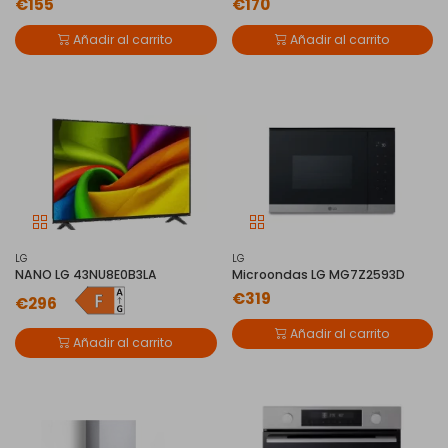
€155
€170
Añadir al carrito
Añadir al carrito
LG
LG
NANO LG 43NU8E0B3LA
Microondas LG MG7Z2593D
€319
€296
Añadir al carrito
Añadir al carrito