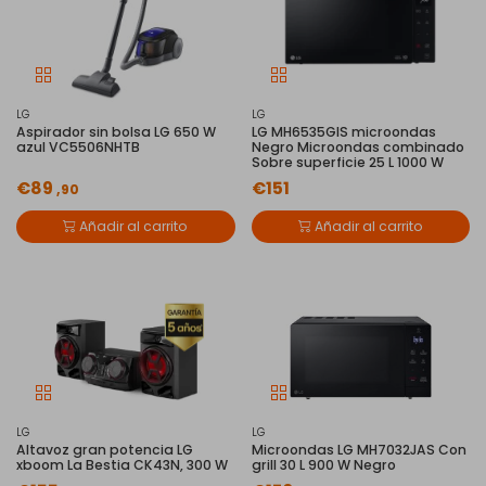
LG
LG
Aspirador sin bolsa LG 650 W
LG MH6535GIS microondas
azul VC5506NHTB
Negro Microondas combinado
Sobre superficie 25 L 1000 W
€89
€151
,90
Añadir al carrito
Añadir al carrito
LG
LG
Altavoz gran potencia LG
Microondas LG MH7032JAS Con
xboom La Bestia CK43N, 300 W
grill 30 L 900 W Negro