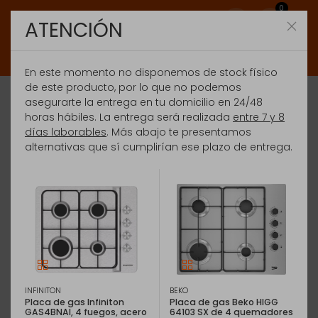
0
ATENCIÓN
En este momento no disponemos de stock físico
de este producto, por lo que no podemos
asegurarte la entrega en tu domicilio en 24/48
horas hábiles. La entrega será realizada
entre 7 y 8
días laborables
. Más abajo te presentamos
alternativas que sí cumplirían ese plazo de entrega.
INFINITON
BEKO
Placa de gas Infiniton
Placa de gas Beko HIGG
GAS4BNAI, 4 fuegos, acero
64103 SX de 4 quemadores