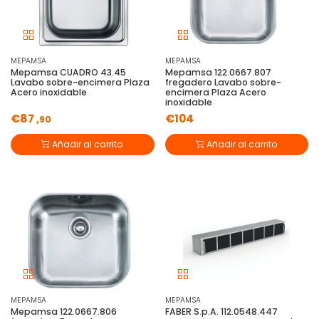
MEPAMSA
MEPAMSA
Mepamsa CUADRO 43.45
Mepamsa 122.0667.807
Lavabo sobre-encimera Plaza
fregadero Lavabo sobre-
Acero inoxidable
encimera Plaza Acero
inoxidable
€87
€104
,90
Añadir al carrito
Añadir al carrito
MEPAMSA
MEPAMSA
Mepamsa 122.0667.806
FABER S.p.A. 112.0548.447