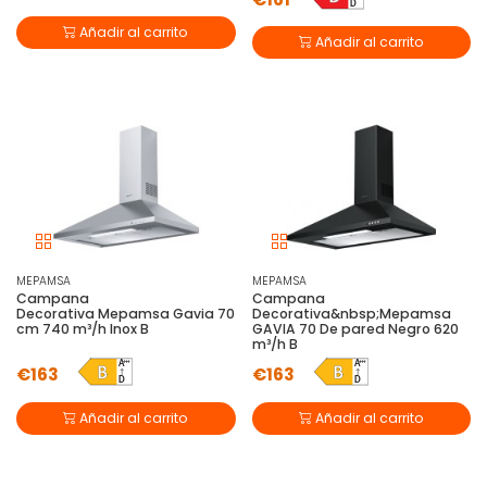
Añadir al carrito
Añadir al carrito
MEPAMSA
MEPAMSA
Campana
Campana
Decorativa Mepamsa Gavia 70
Decorativa&nbsp;Mepamsa
cm 740 m³/h Inox B
GAVIA 70 De pared Negro 620
m³/h B
€163
€163
Añadir al carrito
Añadir al carrito