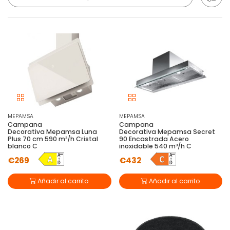
MEPAMSA
MEPAMSA
Campana
Campana
Decorativa Mepamsa Luna
Decorativa Mepamsa Secret
Plus 70 cm 590 m³/h Cristal
90 Encastrada Acero
blanco C
inoxidable 540 m³/h C
€269
€432
Añadir al carrito
Añadir al carrito