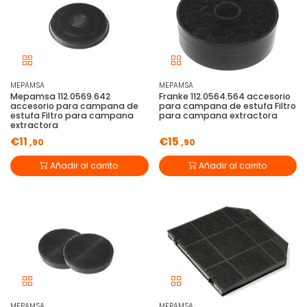
MEPAMSA
MEPAMSA
Mepamsa 112.0569.642
Franke 112.0564.564 accesorio
accesorio para campana de
para campana de estufa Filtro
estufa Filtro para campana
para campana extractora
extractora
€11
€15
,90
,90
Añadir al carrito
Añadir al carrito
MEPAMSA
MEPAMSA