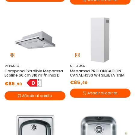
MEPAMSA
MEPAMSA
Campana Extraíble Mepamsa
Mepamsa PROLONGACION
Ecoline 60 cm 310 m³/h Inox D
CANAL H990 WH SILUETA TNM
€85
,90
€85
,90
Añadir al carrito
Añadir al carrito