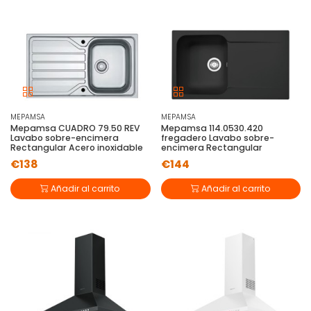
MEPAMSA
MEPAMSA
Mepamsa CUADRO 79.50 REV
Mepamsa 114.0530.420
Lavabo sobre-encimera
fregadero Lavabo sobre-
Rectangular Acero inoxidable
encimera Rectangular
€138
€144
Añadir al carrito
Añadir al carrito