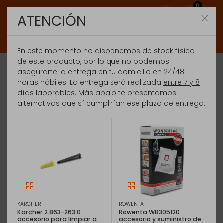
0
ATENCIÓN
En este momento no disponemos de stock físico
de este producto, por lo que no podemos
asegurarte la entrega en tu domicilio en 24/48
horas hábiles. La entrega será realizada
entre 7 y 8
días laborables
. Más abajo te presentamos
alternativas que sí cumplirían ese plazo de entrega.
KARCHER
ROWENTA
Kärcher 2.863-263.0
Rowenta WB305120
accesorio para limpiar a
accesorio y suministro de