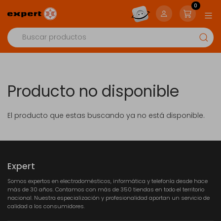
0
Producto no disponible
El producto que estas buscando ya no está disponible.
Expert
Somos expertos en electrodomésticos, informática y telefonía desde hace
más de 30 años. Contamos con más de 350 tiendas en todo el territorio
nacional. Nuestra especialización y profesionalidad aportan un servicio de
calidad a los consumidores.