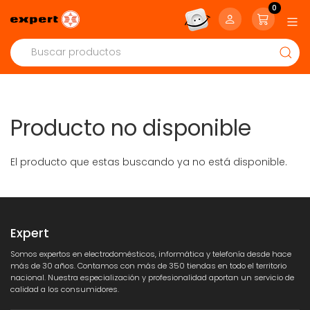
0
Producto no disponible
El producto que estas buscando ya no está disponible.
Expert
Somos expertos en electrodomésticos, informática y telefonía desde hace
más de 30 años. Contamos con más de 350 tiendas en todo el territorio
nacional. Nuestra especialización y profesionalidad aportan un servicio de
calidad a los consumidores.