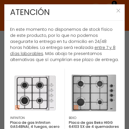
0
ATENCIÓN
En este momento no disponemos de stock físico
de este producto, por lo que no podemos
asegurarte la entrega en tu domicilio en 24/48
horas hábiles. La entrega será realizada
entre 7 y 8
días laborables
. Más abajo te presentamos
alternativas que sí cumplirían ese plazo de entrega.
INFINITON
BEKO
Placa de gas Infiniton
Placa de gas Beko HIGG
GAS4BNAI, 4 fuegos, acero
64103 SX de 4 quemadores