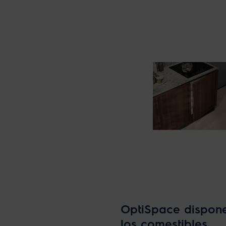
OptiSpace dispone
los comestibles