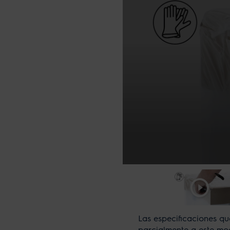
Las especificaciones qu
parcialmente a este mo