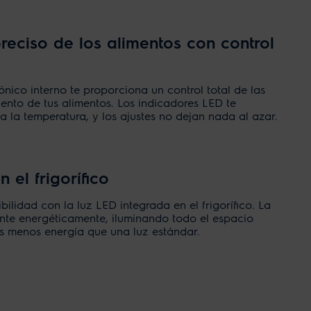
eciso de los alimentos con control
ónico interno te proporciona un control total de las
nto de tus alimentos. Los indicadores LED te
la temperatura, y los ajustes no dejan nada al azar.
 el frigorífico
ibilidad con la luz LED integrada en el frigorífico. La
iente energéticamente, iluminando todo el espacio
es menos energía que una luz estándar.