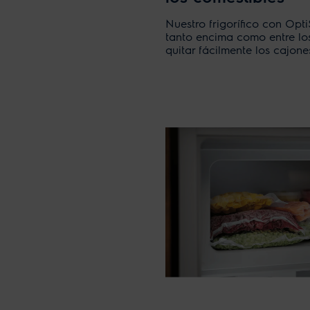
Nuestro frigorífico con Op
tanto encima como entre los
quitar fácilmente los cajon