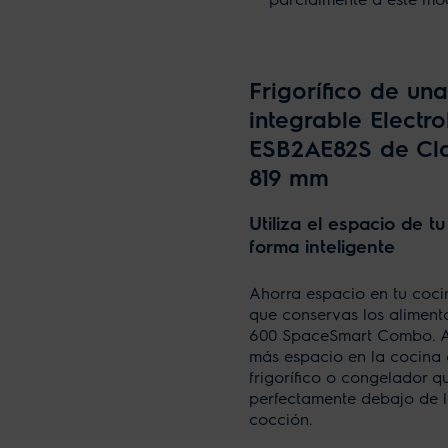
Frigorífico de un
integrable Electro
ESB2AE82S de Cla
819 mm
Utiliza el espacio de t
forma inteligente
Ahorra espacio en tu coci
que conservas los aliment
600 SpaceSmart Combo. 
más espacio en la cocina
frigorífico o congelador 
perfectamente debajo de 
cocción.