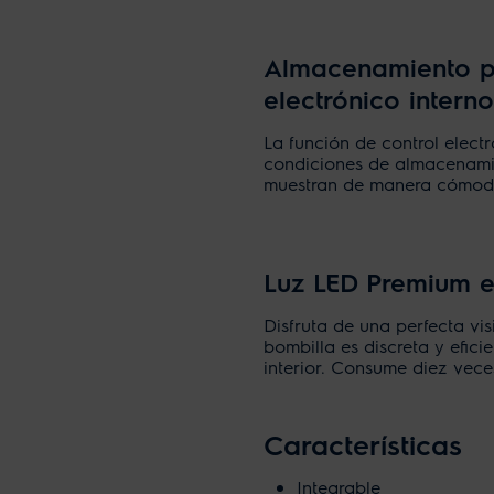
Almacenamiento pr
electrónico interno
La función de control electr
condiciones de almacenamie
muestran de manera cómoda 
Luz LED Premium en
Disfruta de una perfecta vis
bombilla es discreta y efic
interior. Consume diez vec
Características
Integrable