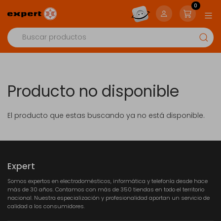
0
Producto no disponible
El producto que estas buscando ya no está disponible.
Expert
Somos expertos en electrodomésticos, informática y telefonía desde hace
más de 30 años. Contamos con más de 350 tiendas en todo el territorio
nacional. Nuestra especialización y profesionalidad aportan un servicio de
calidad a los consumidores.