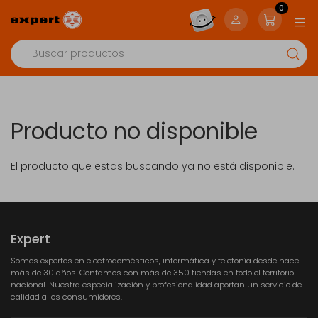
0
Producto no disponible
El producto que estas buscando ya no está disponible.
Expert
Somos expertos en electrodomésticos, informática y telefonía desde hace
más de 30 años. Contamos con más de 350 tiendas en todo el territorio
nacional. Nuestra especialización y profesionalidad aportan un servicio de
calidad a los consumidores.