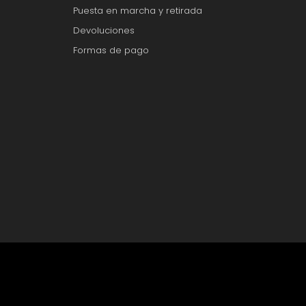
Puesta en marcha y retirada
Devoluciones
Formas de pago