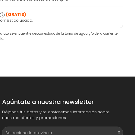
(GRATIS)
doméstico usado.
aparato se encuentre desconectado de la toma de agua y/o de la corriente
do.
Apúntate a nuestra newsletter
Déjanos tus datos y te enviaremos información sobre
nuestras ofertas y promociones.