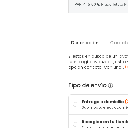
Descripción
Caracte
Si estás en busca de un lava
tecnología avanzada, estilo y
opción correcta. Con una...
(
Tipo de envío
Entrega a domicilio
(
Subimos tu electrodomést
Recogida en tu tiend
Consulta disponibilidad 