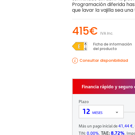
Programación diferida hasta
que lavar la vajilla sea una 
415€
IVA Inc.
Ficha de información
del producto
Consultar disponibilidad