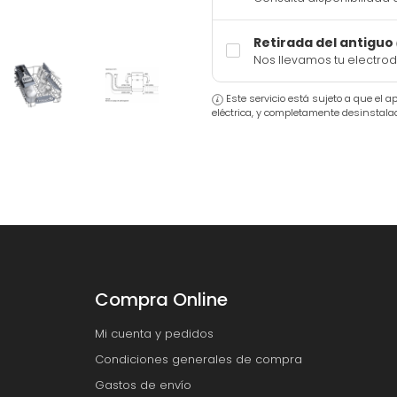
Retirada del antiguo
Nos llevamos tu electro
Este servicio está sujeto a que el 
eléctrica, y completamente desinstala
Compra Online
Mi cuenta y pedidos
Condiciones generales de compra
Gastos de envío