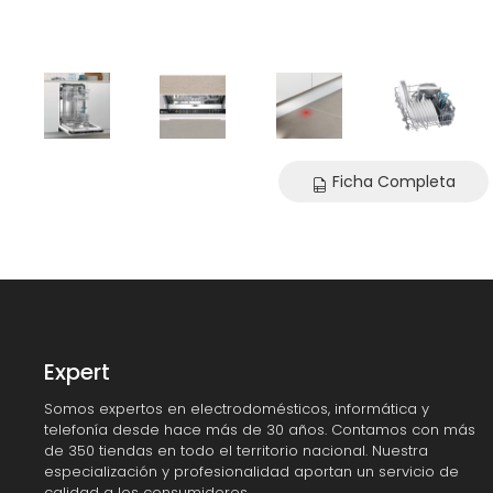
Ficha Completa
Expert
Somos expertos en electrodomésticos, informática y
telefonía desde hace más de 30 años. Contamos con más
de 350 tiendas en todo el territorio nacional. Nuestra
especialización y profesionalidad aportan un servicio de
calidad a los consumidores.