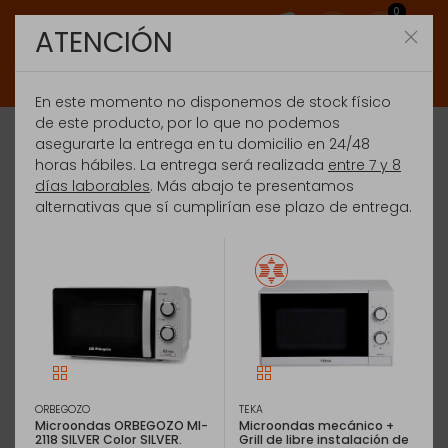
0
ATENCIÓN
En este momento no disponemos de stock físico
de este producto, por lo que no podemos
asegurarte la entrega en tu domicilio en 24/48
horas hábiles. La entrega será realizada
entre 7 y 8
días laborables
. Más abajo te presentamos
alternativas que sí cumplirían ese plazo de entrega.
ORBEGOZO
TEKA
Microondas ORBEGOZO MI-
Microondas mecánico +
2118 SILVER Color SILVER.
Grill de libre instalación de