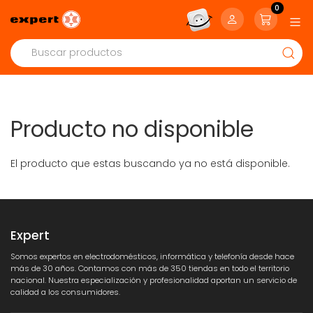
0
Producto no disponible
El producto que estas buscando ya no está disponible.
Expert
Somos expertos en electrodomésticos, informática y telefonía desde hace
más de 30 años. Contamos con más de 350 tiendas en todo el territorio
nacional. Nuestra especialización y profesionalidad aportan un servicio de
calidad a los consumidores.