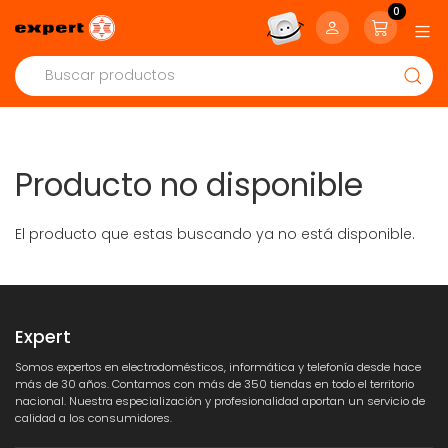
0
Producto no disponible
El producto que estas buscando ya no está disponible.
Expert
Somos expertos en electrodomésticos, informática y telefonía desde hace
más de 30 años. Contamos con más de 350 tiendas en todo el territorio
nacional. Nuestra especialización y profesionalidad aportan un servicio de
calidad a los consumidores.